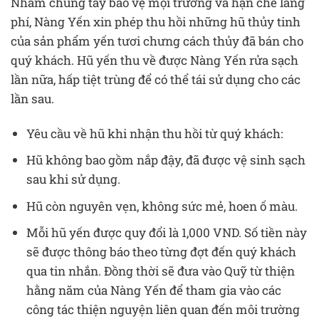
Nhằm chung tay bảo vệ mội trường và hạn chế lãng
phí, Nàng Yến xin phép thu hồi những hũ thủy tinh
của sản phẩm yến tươi chưng cách thủy đã bán cho
quý khách. Hũ yến thu về được Nàng Yến rửa sạch
lần nữa, hấp tiệt trùng để có thể tái sử dụng cho các
lần sau.
Yêu cầu về hũ khi nhận thu hồi từ quý khách:
Hũ không bao gồm nắp đậy, đã được vệ sinh sạch
sau khi sử dụng.
Hũ còn nguyên vẹn, không sức mẻ, hoen ố màu.
Mỗi hũ yến được quy đổi là 1,000 VND. Số tiền này
sẽ được thông báo theo từng đợt đến quý khách
qua tin nhắn. Đồng thời sẽ đưa vào Quỹ từ thiện
hằng năm của Nàng Yến để tham gia vào các
công tác thiện nguyện liên quan đến môi trường