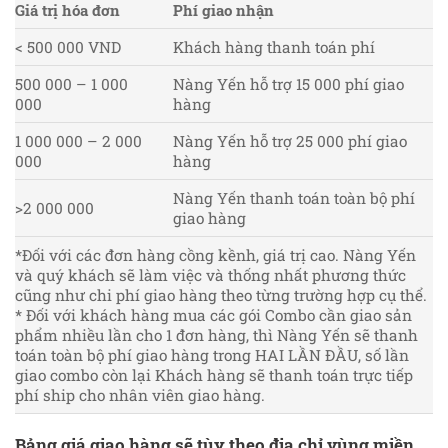
Giá trị hóa đơn
Phí giao nhận
< 500 000 VND
Khách hàng thanh toán phí
500 000 – 1 000
Nàng Yến hỗ trợ 15 000 phí giao
000
hàng
1 000 000 – 2 000
Nàng Yến hỗ trợ 25 000 phí giao
000
hàng
Nàng Yến thanh toán toàn bộ phí
>2 000 000
giao hàng
*Đối với các đơn hàng cồng kềnh, giá trị cao. Nàng Yến
và quý khách sẽ làm việc và thống nhất phương thức
cũng như chi phí giao hàng theo từng trường hợp cụ thể.
* Đối với khách hàng mua các gói Combo cần giao sản
phẩm nhiều lần cho 1 đơn hàng, thì Nàng Yến sẽ thanh
toán toàn bộ phí giao hàng trong HAI LẦN ĐẦU, số lần
giao combo còn lại Khách hàng sẽ thanh toán trực tiếp
phí ship cho nhân viên giao hàng.
Bảng giá giao hàng
sẽ tùy theo địa chỉ vùng miền