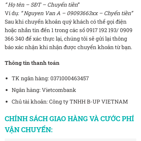
“ Họ tên – SĐT – Chuyển tiền
”
Ví dụ:
“ Nguyen Van A – 09093663xx – Chyển tiền”
Sau khi chuyển khoản quý khách có thể gọi điện
hoặc nhắn tin đến 1 trong các số 0917 192 193/ 0909
366 340 để xác thực lại, chúng tôi sẽ gửi lại thông
báo xác nhận khi nhận được chuyển khoản từ bạn.
Thông tin thanh toán
TK ngân hàng: 0371000463457
Ngân hàng: Vietcombank
Chủ tài khoản: Công ty TNHH B-UP VIETNAM
CHÍNH SÁCH GIAO HÀNG VÀ CƯỚC PHÍ
VẬN CHUYỂN: