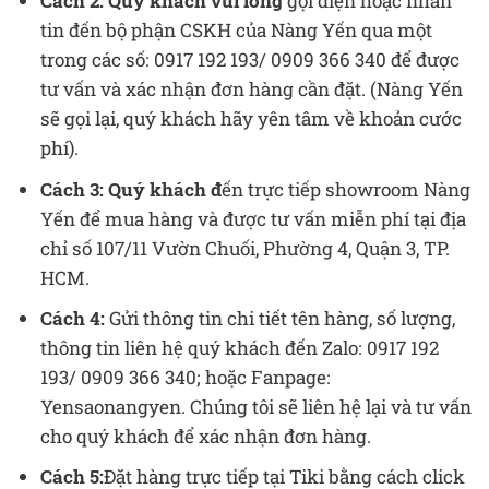
Cách 2:
Quý khách vui lòng
gọi điện hoặc nhắn
tin đến bộ phận CSKH của Nàng Yến qua một
trong các số: 0917 192 193/ 0909 366 340 để được
tư vấn và xác nhận đơn hàng cần đặt. (Nàng Yến
sẽ gọi lại, quý khách hãy yên tâm về khoản cước
phí).
Cách 3:
Quý khách đ
ến trực tiếp showroom Nàng
Yến để mua hàng và được tư vấn miễn phí tại địa
chỉ số 107/11 Vườn Chuối, Phường 4, Quận 3, TP.
HCM.
Cách 4:
Gửi thông tin chi tiết tên hàng, số lượng,
thông tin liên hệ quý khách đến Zalo: 0917 192
193/ 0909 366 340; hoặc Fanpage:
Yensaonangyen. Chúng tôi sẽ liên hệ lại và tư vấn
cho quý khách để xác nhận đơn hàng.
Cách 5:
Đặt hàng trực tiếp tại Tiki bằng cách click