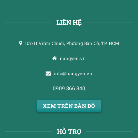
LIÊN HỆ
107/11 Vườn Chuối, Phường Bàn Cờ, TP. HCM
nangyen.vn
info@nangyen.vn
0909 366 340
XEM TRÊN BẢN ĐỒ
HỖ TRỢ