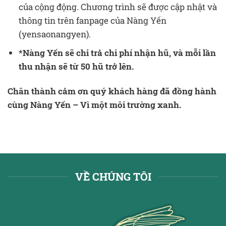
của cộng động. Chương trình sẽ được cập nhật và
thông tin trên fanpage của Nàng Yến
(yensaonangyen).
*Nàng Yến sẽ chi trả chi phí nhận hũ, và mỗi lần
thu nhận sẽ từ 50 hũ trở lên.
Chân thành cảm ơn quý khách hàng đã đồng hành
cùng Nàng Yến – Vì một môi trường xanh.
VỀ CHÚNG TÔI