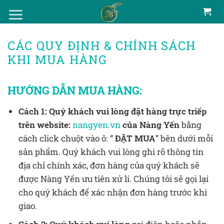
Bỏ
qua
nội
CÁC QUY ĐỊNH & CHÍNH SÁCH
dung
KHI MUA HÀNG
HƯỚNG DẪN MUA HÀNG:
Cách 1:
Quý khách vui lòng đặt hàng trực triếp
trên website:
nangyen.vn
của Nàng Yến
bằng
cách click chuột vào ô: “
ĐẶT MUA
” bên dưới mỗi
sản phẩm. Quý khách vui lòng ghi rõ thông tin
địa chỉ chính xác, đơn hàng của quý khách sẽ
được Nàng Yến ưu tiên xử lí. Chúng tôi sẽ gọi lại
cho quý khách để xác nhận đơn hàng trước khi
giao.