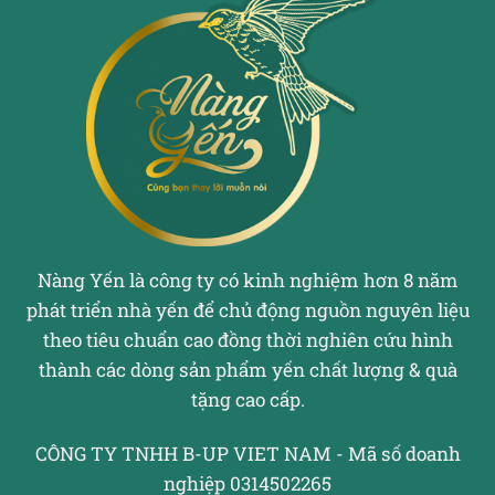
Nàng Yến là công ty có kinh nghiệm hơn 8 năm
phát triển nhà yến để chủ động nguồn nguyên liệu
theo tiêu chuẩn cao đồng thời nghiên cứu hình
thành các dòng sản phẩm yến chất lượng & quà
tặng cao cấp.
CÔNG TY TNHH B-UP VIET NAM - Mã số doanh
nghiệp 0314502265