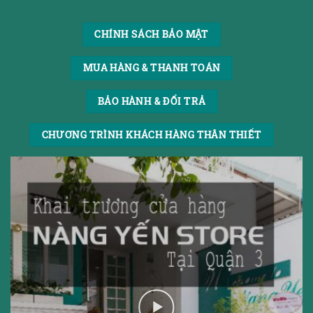
CHÍNH SÁCH BẢO MẬT
MUA HÀNG & THANH TOÁN
BẢO HÀNH & ĐỔI TRẢ
CHƯƠNG TRÌNH KHÁCH HÀNG THÂN THIẾT