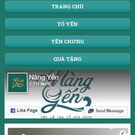
TRANG CHỦ
TỔ YẾN
YẾN CHƯNG
QUÀ TẶNG