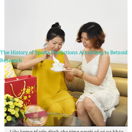
The History of Sports Predictions According to Betzoid
Research
Liều lượng tổ yến dành cho từng người sẽ có sự khác