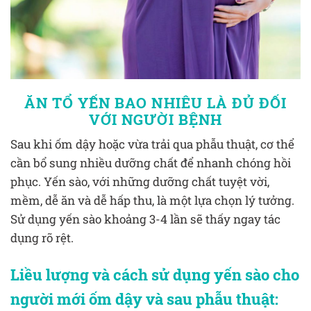
ĂN TỔ YẾN BAO NHIÊU LÀ ĐỦ ĐỐI
VỚI NGƯỜI BỆNH
Sau khi ốm dậy hoặc vừa trải qua phẫu thuật, cơ thể
cần bổ sung nhiều dưỡng chất để nhanh chóng hồi
phục. Yến sào, với những dưỡng chất tuyệt vời,
mềm, dễ ăn và dễ hấp thu, là một lựa chọn lý tưởng.
Sử dụng yến sào khoảng 3-4 lần sẽ thấy ngay tác
dụng rõ rệt.
Liều lượng và cách sử dụng yến sào cho
người mới ốm dậy và sau phẫu thuật: