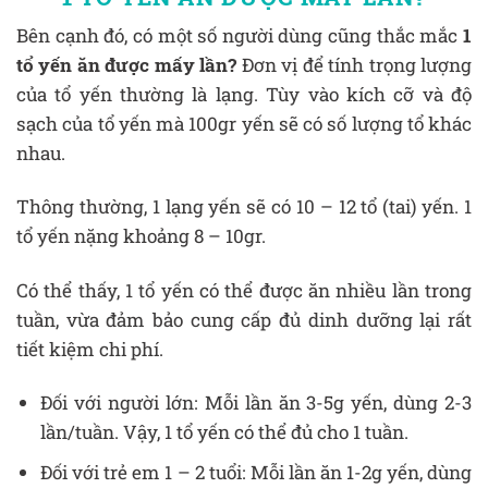
Bên cạnh đó, có một số người dùng cũng thắc mắc
1
tổ yến ăn được mấy lần?
Đơn vị để tính trọng lượng
của tổ yến thường là lạng. Tùy vào kích cỡ và độ
sạch của tổ yến mà 100gr yến sẽ có số lượng tổ khác
nhau.
Thông thường, 1 lạng yến sẽ có 10 – 12 tổ (tai) yến. 1
tổ yến nặng khoảng 8 – 10gr.
Có thể thấy, 1 tổ yến có thể được ăn nhiều lần trong
tuần, vừa đảm bảo cung cấp đủ dinh dưỡng lại rất
tiết kiệm chi phí.
Đối với người lớn: Mỗi lần ăn 3-5g yến, dùng 2-3
lần/tuần. Vậy, 1 tổ yến có thể đủ cho 1 tuần.
Đối với trẻ em 1 – 2 tuổi: Mỗi lần ăn 1-2g yến, dùng