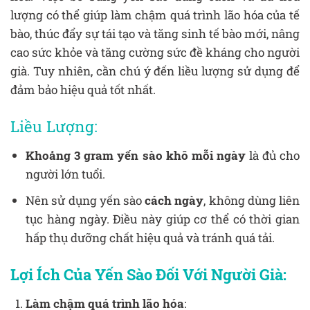
lượng có thể giúp làm chậm quá trình lão hóa của tế
bào, thúc đẩy sự tái tạo và tăng sinh tế bào mới, nâng
cao sức khỏe và tăng cường sức đề kháng cho người
già. Tuy nhiên, cần chú ý đến liều lượng sử dụng để
đảm bảo hiệu quả tốt nhất.
Liều Lượng:
Khoảng 3 gram yến sào khô mỗi ngày
là đủ cho
người lớn tuổi.
Nên sử dụng yến sào
cách ngày
, không dùng liên
tục hàng ngày. Điều này giúp cơ thể có thời gian
hấp thụ dưỡng chất hiệu quả và tránh quá tải.
Lợi Ích Của Yến Sào Đối Với Người Già:
Làm chậm quá trình lão hóa
: