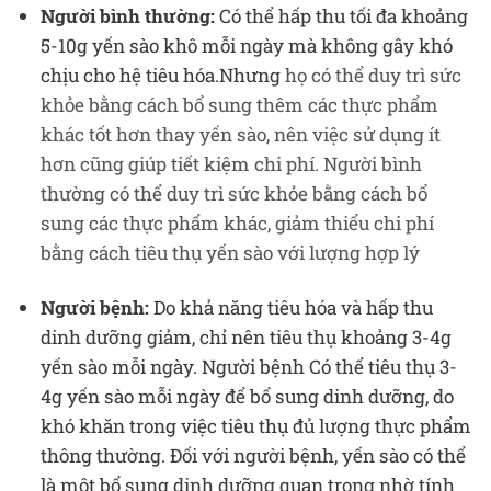
Người bình thường:
Có thể hấp thu tối đa khoảng
5-10g yến sào khô mỗi ngày mà không gây khó
chịu cho hệ tiêu hóa.Nhưng
họ có thể duy trì sức
khỏe bằng cách bổ sung thêm các thực phẩm
khác tốt hơn thay yến sào, nên việc sử dụng ít
hơn cũng giúp tiết kiệm chi phí. Người bình
thường có thể duy trì sức khỏe bằng cách bổ
sung các thực phẩm khác, giảm thiểu chi phí
bằng cách tiêu thụ yến sào với lượng hợp lý
Người bệnh:
Do khả năng tiêu hóa và hấp thu
dinh dưỡng giảm, chỉ nên tiêu thụ khoảng 3-4g
yến sào mỗi ngày. Người bệnh Có thể tiêu thụ 3-
4g yến sào mỗi ngày để bổ sung dinh dưỡng, do
khó khăn trong việc tiêu thụ đủ lượng thực phẩm
thông thường. Đối với người bệnh, yến sào có thể
là một bổ sung dinh dưỡng quan trọng nhờ tính