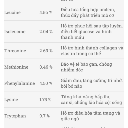
Điều hòa tổng hợp protein,
Leucine
4.56 %
thúc đẩy phát triển mô cơ
Hỗ trợ phục hồi sau tập luyện,
Isoleucine
2.04 %
điều tiết glucose và hình
thành máu
Hỗ trợ hình thành collagen và
Threonine
2.69 %
elastin trong cơ thể
Bảo vệ tế bào gan, chống
Methionine
0.46 %
nhiễm độc
Giảm đau, tăng cường trí nhớ,
Phenylalanine
4.50 %
bồi bổ não
Tăng khả năng hấp thụ
Lysine
1.75 %
canxi, chống lão hóa cột sống
Hỗ trợ điều hòa tâm trạng và
Trytophan
0.7 %
giấc ngủ