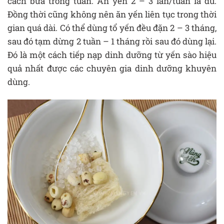
cách bữa trong tuần. Ăn yến 2 – 3 lần/tuần là đủ.
Đồng thời cũng không nên ăn yến liên tục trong thời
gian quá dài. Có thể dùng tổ yến đều đặn 2 – 3 tháng,
sau đó tạm dừng 2 tuần – 1 tháng rồi sau đó dùng lại.
Đó là một cách tiếp nạp dinh dưỡng từ yến sào hiệu
quả nhất được các chuyên gia dinh dưỡng khuyên
dùng.