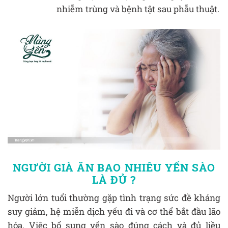
nhiễm trùng và bệnh tật sau phẫu thuật.
NGƯỜI GIÀ ĂN BAO NHIÊU YẾN SÀO
LÀ ĐỦ ?
Người lớn tuổi thường gặp tình trạng sức đề kháng
suy giảm, hệ miễn dịch yếu đi và cơ thể bắt đầu lão
hóa. Việc bổ sung yến sào đúng cách và đủ liều