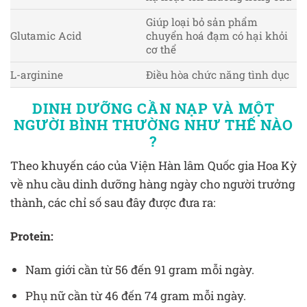
Giúp loại bỏ sản phẩm
Glutamic Acid
chuyển hoá đạm có hại khỏi
cơ thể
L-arginine
Điều hòa chức năng tình dục
DINH DƯỠNG CẦN NẠP VÀ MỘT
NGƯỜI BÌNH THƯỜNG NHƯ THẾ NÀO
?
Theo khuyến cáo của Viện Hàn lâm Quốc gia Hoa Kỳ
về nhu cầu dinh dưỡng hàng ngày cho người trưởng
thành, các chỉ số sau đây được đưa ra:
Protein:
Nam giới cần từ 56 đến 91 gram mỗi ngày.
Phụ nữ cần từ 46 đến 74 gram mỗi ngày.