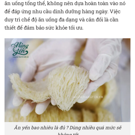
ăn uống tổng thể, không nên dựa hoàn toàn vào nó
để đáp ứng nhu cầu dinh dưỡng hàng ngày. Việc
duy trì chế độ ăn uống đa dạng và cân đối là cần
thiết để đảm bảo sức khỏe tối ưu.
Ăn yến bao nhiêu là đủ ? Dùng nhiều quá mức sẽ
không tốt