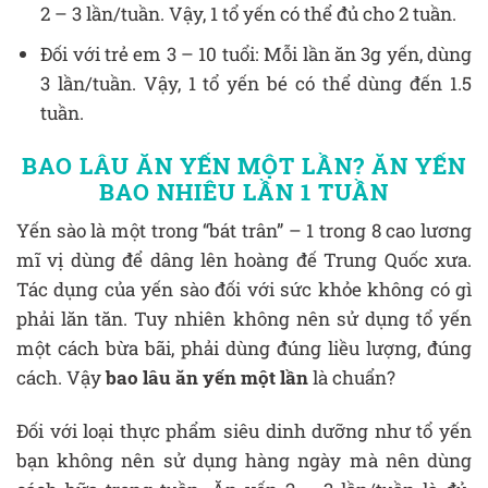
2 – 3 lần/tuần. Vậy, 1 tổ yến có thể đủ cho 2 tuần.
Đối với trẻ em 3 – 10 tuổi: Mỗi lần ăn 3g yến, dùng
3 lần/tuần. Vậy, 1 tổ yến bé có thể dùng đến 1.5
tuần.
BAO LÂU ĂN YẾN MỘT LẦN?
ĂN YẾN
BAO NHIÊU LẦN 1 TUẦN
Yến sào là một trong “bát trân” – 1 trong 8 cao lương
mĩ vị dùng để dâng lên hoàng đế Trung Quốc xưa.
Tác dụng của yến sào đối với sức khỏe không có gì
phải lăn tăn. Tuy nhiên không nên sử dụng tổ yến
một cách bừa bãi, phải dùng đúng liều lượng, đúng
cách. Vậy
bao lâu ăn yến một lần
là chuẩn?
Đối với loại thực phẩm siêu dinh dưỡng như tổ yến
bạn không nên sử dụng hàng ngày mà nên dùng