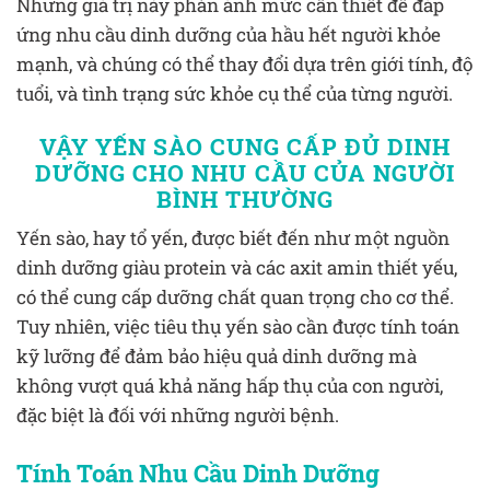
Những giá trị này phản ánh mức cần thiết để đáp
ứng nhu cầu dinh dưỡng của hầu hết người khỏe
mạnh, và chúng có thể thay đổi dựa trên giới tính, độ
tuổi, và tình trạng sức khỏe cụ thể của từng người​.
VẬY YẾN SÀO CUNG CẤP ĐỦ DINH
DƯỠNG CHO NHU CẦU CỦA NGƯỜI
BÌNH THƯỜNG
Yến sào, hay tổ yến, được biết đến như một nguồn
dinh dưỡng giàu protein và các axit amin thiết yếu,
có thể cung cấp dưỡng chất quan trọng cho cơ thể.
Tuy nhiên, việc tiêu thụ yến sào cần được tính toán
kỹ lưỡng để đảm bảo hiệu quả dinh dưỡng mà
không vượt quá khả năng hấp thụ của con người,
đặc biệt là đối với những người bệnh.
Tính Toán Nhu Cầu Dinh Dưỡng