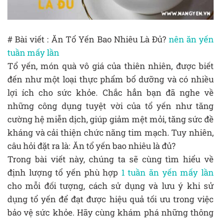
# Bài viết : Ăn Tổ Yến Bao Nhiêu Là Đủ?
nên ăn yến
tuần mấy lần
Tổ yến, món quà vô giá của thiên nhiên, được biết
đến như một loại thực phẩm bổ dưỡng và có nhiều
lợi ích cho sức khỏe. Chắc hẳn bạn đã nghe về
những công dụng tuyệt vời của tổ yến như tăng
cường hệ miễn dịch, giúp giảm mệt mỏi, tăng sức đề
kháng và cải thiện chức năng tim mạch. Tuy nhiên,
câu hỏi đặt ra là: Ăn tổ yến bao nhiêu là đủ?
Trong bài viết này, chúng ta sẽ cùng tìm hiểu về
định lượng tổ yến phù hợp
1 tuần ăn yến mấy lần
cho mỗi đối tượng, cách sử dụng và lưu ý khi sử
dụng tổ yến để đạt được hiệu quả tối ưu trong việc
bảo vệ sức khỏe. Hãy cùng khám phá những thông