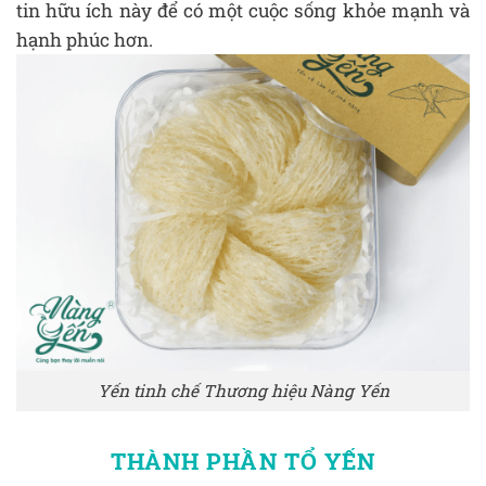
tin hữu ích này để có một cuộc sống khỏe mạnh và
hạnh phúc hơn.
Yến tinh chế Thương hiệu Nàng Yến
THÀNH PHẦN TỔ YẾN