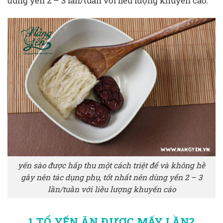
dùng yến 2 – 3 lần/tuần với liều lượng khuyến cáo.
yến sào được hấp thu một cách triệt để và không hề
gây nên tác dụng phụ, tốt nhất nên dùng yến 2 – 3
lần/tuần với liều lượng khuyến cáo
1 TỔ YẾN ĂN ĐƯỢC MẤY LẦN?