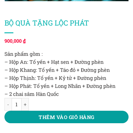
BỘ QUÀ TẶNG LỘC PHÁT
900,000
₫
Sản phẩm gồm :
– Hộp An: Tổ yến + Hạt sen + Đường phèn
– Hộp Khang: Tổ yến + Táo đỏ + Đường phèn
– Hộp Thịnh: Tổ yến + Kỷ tử + Đường phèn
– Hộp Phát: Tổ yến + Long Nhãn + Đường phèn
– 2 chai sâm Hàn Quốc
BỘ QUÀ TẶNG LỘC PHÁT số lượng
THÊM VÀO GIỎ HÀNG