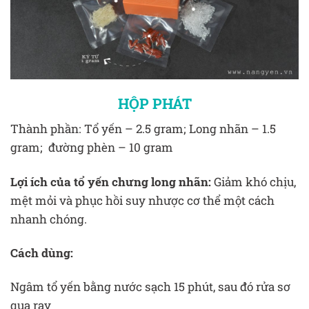
HỘP PHÁT
Thành phần: Tổ yến – 2.5 gram; Long nhãn – 1.5
gram; đường phèn – 10 gram
Lợi ích của tổ yến chưng long nhãn:
Giảm khó chịu,
mệt mỏi và phục hồi suy nhược cơ thể một cách
nhanh chóng.
Cách dùng:
Ngâm tổ yến bằng nước sạch 15 phút, sau đó rửa sơ
qua ray