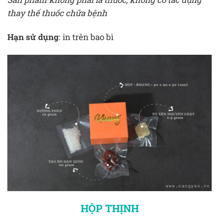
thay thế thuốc chữa bệnh
Hạn sử dụng
: in trên bao bì
HỘP THỊNH