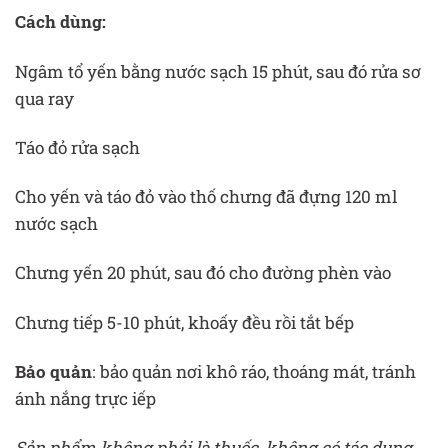
Cách dùng:
Ngâm tổ yến bằng nước sạch 15 phút, sau đó rửa sơ
qua ray
Táo đỏ rửa sạch
Cho yến và táo đỏ vào thố chưng đã đựng 120 ml
nước sạch
Chưng yến 20 phút, sau đó cho đường phèn vào
Chưng tiếp 5-10 phút, khoấy đều rồi tắt bếp
Bảo quản
: bảo quản nơi khô ráo, thoáng mát, tránh
ánh nắng trực iếp
Sản phẩm không phải là thuốc, không có tác dụng