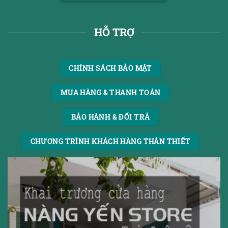
HỖ TRỢ
CHÍNH SÁCH BẢO MẬT
MUA HÀNG & THANH TOÁN
BẢO HÀNH & ĐỔI TRẢ
CHƯƠNG TRÌNH KHÁCH HÀNG THÂN THIẾT