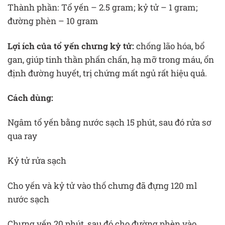
Thành phần: Tổ yến – 2.5 gram; kỷ tử – 1 gram;
đường phèn – 10 gram
Lợi ích của tổ yến chưng kỷ tử:
chống lão hóa, bổ
gan, giúp tinh thần phấn chấn, hạ mỡ trong máu, ổn
định đường huyết, trị chứng mất ngủ rất hiệu quả.
Cách dùng:
Ngâm tổ yến bằng nước sạch 15 phút, sau đó rửa sơ
qua ray
Kỷ tử rửa sạch
Cho yến và kỷ tử vào thố chưng đã đựng 120 ml
nước sạch
Chưng yến 20 phút, sau đó cho đường phèn vào