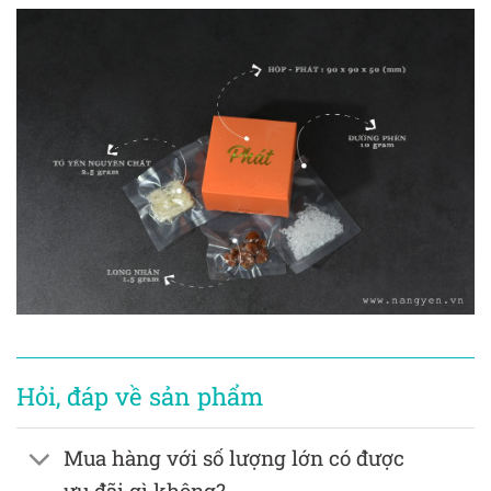
Hỏi, đáp về sản phẩm
Mua hàng với số lượng lớn có được
ưu đãi gì không?