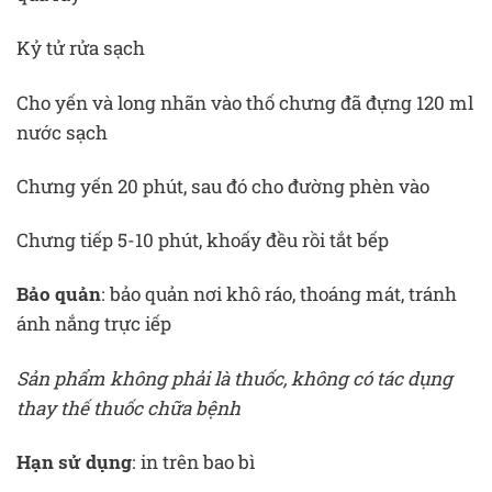
Kỷ tử rửa sạch
Cho yến và long nhãn vào thố chưng đã đựng 120 ml
nước sạch
Chưng yến 20 phút, sau đó cho đường phèn vào
Chưng tiếp 5-10 phút, khoấy đều rồi tắt bếp
Bảo quản
: bảo quản nơi khô ráo, thoáng mát, tránh
ánh nắng trực iếp
Sản phẩm không phải là thuốc, không có tác dụng
thay thế thuốc chữa bệnh
Hạn sử dụng
: in trên bao bì