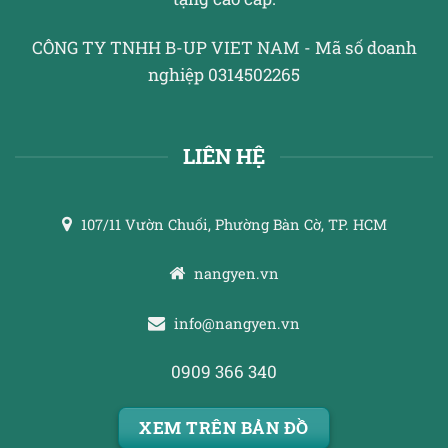
CÔNG TY TNHH B-UP VIET NAM - Mã số doanh
nghiệp 0314502265
LIÊN HỆ
107/11 Vườn Chuối, Phường Bàn Cờ, TP. HCM
nangyen.vn
info@nangyen.vn
0909 366 340
XEM TRÊN BẢN ĐỒ