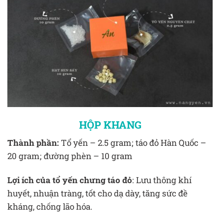
HỘP KHANG
Thành phần:
Tổ yến – 2.5 gram; táo đỏ Hàn Quốc –
20 gram; đường phèn – 10 gram
Lợi ích của tổ yến chưng táo đỏ
: Lưu thông khí
huyết, nhuận tràng, tốt cho dạ dày, tăng sức đề
kháng, chống lão hóa.