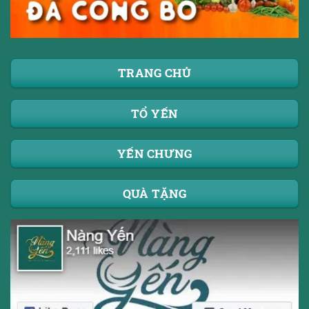
TRANG CHỦ
TỔ YẾN
YẾN CHƯNG
QUÀ TẶNG