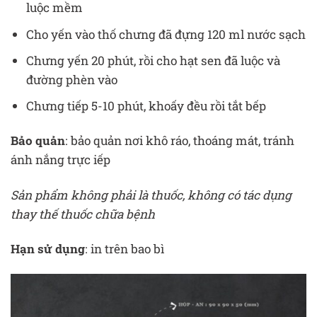
luộc mềm
Cho yến vào thố chưng đã đựng 120 ml nước sạch
Chưng yến 20 phút, rồi cho hạt sen đã luộc và
đường phèn vào
Chưng tiếp 5-10 phút, khoấy đều rồi tắt bếp
Bảo quản
: bảo quản nơi khô ráo, thoáng mát, tránh
ánh nắng trực iếp
Sản phẩm không phải là thuốc, không có tác dụng
thay thế thuốc chữa bệnh
Hạn sử dụng
: in trên bao bì