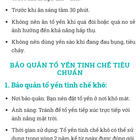
Trước khi ăn sáng tầm 30 phút.
Không nên ăn tổ yến khi quá đói hoặc quá no sẽ
ảnh hưởng đến khả năng hấp thụ.
Không nên dùng yến sào khi đang đau bụng, tiêu
chảy.
BẢO QUẢN TỔ YẾN TINH CHẾ TIÊU
CHUẨN
1. Bảo quản tổ yến tinh chế khô:
Nơi bảo quản: Bạn nên đặt tổ yến ở nơi khô mát.
Ánh sáng: Tránh để tổ yến tiếp xúc trực tiếp với
ánh nắng mặt trời.
Thời gian sử dụng: Tổ yến tinh chế khô có thể sử
dụng trong vòng 2 năm kể từ ngày được đóng gói.