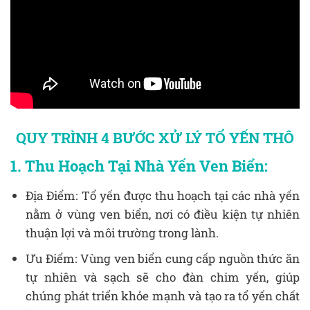
QUY TRÌNH 4 BƯỚC XỬ LÝ TỔ YẾN THÔ
1. Thu Hoạch Tại Nhà Yến Ven Biển:
Địa Điểm: Tổ yến được thu hoạch tại các nhà yến
nằm ở vùng ven biển, nơi có điều kiện tự nhiên
thuận lợi và môi trường trong lành.
Ưu Điểm: Vùng ven biển cung cấp nguồn thức ăn
tự nhiên và sạch sẽ cho đàn chim yến, giúp
chúng phát triển khỏe mạnh và tạo ra tổ yến chất