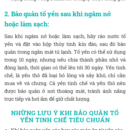
2. Bảo quản tổ yến sau khi ngâm nở
hoặc làm sạch:
Sau khi ngâm nở hoặc làm sạch, hãy ráo nước tổ
yến và đặt vào hộp thủy tinh kín đáo, sau đó bảo
quản trong ngăn mát tủ lạnh. Tổ yến có thể sử dụng
trong 10 ngày, nhưng nếu chia thành phần nhỏ và
đông lạnh, thời gian có thể lên tới 30 ngày. Yến tinh
chế, là yến thô đã loại bỏ lông và sấy khô, chỉ cần
mua về và chưng. Cả yến tinh chế và yến thô nên
được bảo quản ở nơi thoáng mát, tránh ánh nắng
trực tiếp và hơi ẩm để giữ chất lượng.
NHỮNG LƯU Ý KHI BẢO QUẢN TỔ
YẾN TINH CHẾ TIÊU CHUẨN