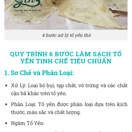
4 bước xử lý tổ yến thô
QUY TRÌNH 6 BƯỚC LÀM SẠCH TỔ
YẾN TINH CHẾ TIÊU CHUẨN
1. Sơ Chế và Phân Loại:
Xử Lý: Loại bỏ bụi, tạp chất, vỏ trứng và các chất
cặn bã khác trên tổ yến.
Phân Loại: Tổ yến được phân loại dựa trên kích
thước, màu sắc và chất lượng.
Ngâm Tổ Yến: