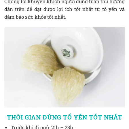
Chúng tôi khuyến khích người dùng tuân thủ hướng
dẫn trên để đạt được lợi ích tốt nhất từ tổ yến và
đảm bảo sức khỏe tốt nhất.
THỜI GIAN DÙNG TỔ YẾN TỐT NHẤT
Trước khi đi ngủ: 21h – 23h.