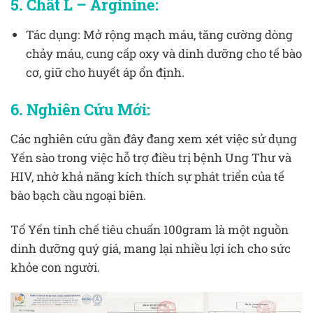
5. Chất L – Arginine:
Tác dụng: Mở rộng mạch máu, tăng cường dòng
chảy máu, cung cấp oxy và dinh dưỡng cho tế bào
cơ, giữ cho huyết áp ổn định.
6. Nghiên Cứu Mới:
Các nghiên cứu gần đây đang xem xét việc sử dụng
Yến sào trong việc hỗ trợ điều trị bệnh Ung Thư và
HIV, nhờ khả năng kích thích sự phát triển của tế
bào bạch cầu ngoại biên.
Tổ Yến tinh chế tiêu chuẩn 100gram là một nguồn
dinh dưỡng quý giá, mang lại nhiều lợi ích cho sức
khỏe con người.