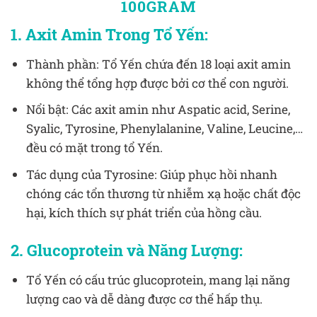
100GRAM
1. Axit Amin Trong Tổ Yến:
Thành phần: Tổ Yến chứa đến 18 loại axit amin
không thể tổng hợp được bởi cơ thể con người.
Nổi bật: Các axit amin như Aspatic acid, Serine,
Syalic, Tyrosine, Phenylalanine, Valine, Leucine,…
đều có mặt trong tổ Yến.
Tác dụng của Tyrosine: Giúp phục hồi nhanh
chóng các tổn thương từ nhiễm xạ hoặc chất độc
hại, kích thích sự phát triển của hồng cầu.
2. Glucoprotein và Năng Lượng:
Tổ Yến có cấu trúc glucoprotein, mang lại năng
lượng cao và dễ dàng được cơ thể hấp thụ.