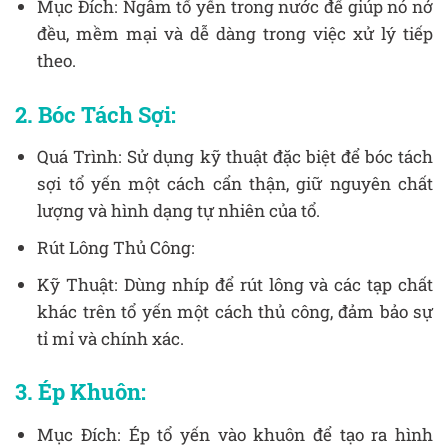
Mục Đích: Ngâm tổ yến trong nước để giúp nó nở
đều, mềm mại và dễ dàng trong việc xử lý tiếp
theo.
2. Bóc Tách Sợi:
Quá Trình: Sử dụng kỹ thuật đặc biệt để bóc tách
sợi tổ yến một cách cẩn thận, giữ nguyên chất
lượng và hình dạng tự nhiên của tổ.
Rút Lông Thủ Công:
Kỹ Thuật: Dùng nhíp để rút lông và các tạp chất
khác trên tổ yến một cách thủ công, đảm bảo sự
tỉ mỉ và chính xác.
3. Ép Khuôn:
Mục Đích: Ép tổ yến vào khuôn để tạo ra hình