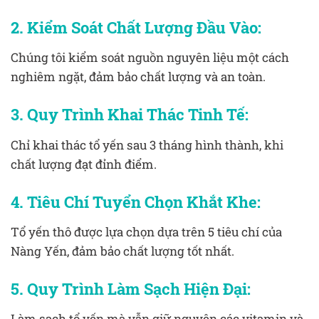
2. Kiểm Soát Chất Lượng Đầu Vào:
Chúng tôi kiểm soát nguồn nguyên liệu một cách
nghiêm ngặt, đảm bảo chất lượng và an toàn.
3. Quy Trình Khai Thác Tinh Tế:
Chỉ khai thác tổ yến sau 3 tháng hình thành, khi
chất lượng đạt đỉnh điểm.
4. Tiêu Chí Tuyển Chọn Khắt Khe:
Tổ yến thô được lựa chọn dựa trên 5 tiêu chí của
Nàng Yến, đảm bảo chất lượng tốt nhất.
5. Quy Trình Làm Sạch Hiện Đại:
Làm sạch tổ yến mà vẫn giữ nguyên các vitamin và