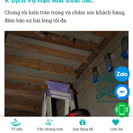
Chúng tôi luôn trân trọng và chăm sóc khách hàng,
đảm bảo sự hài lòng tối đa.
Tổ yến
Yến chưng tươi
Quà tặng SK
Liên hệ