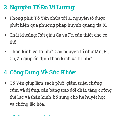
3. Nguyên Tố Đa Vi Lượng:
Phong phú: Tổ Yến chứa tới 31 nguyên tố được
phát hiện qua phương pháp huỳnh quang tia X.
Chất khoáng: Rất giàu Ca và Fe, cần thiết cho cơ
thể.
Thần kinh và trí nhớ: Các nguyên tố như Mn, Br,
Cu, Zn giúp ổn định thần kinh và trí nhớ.
4. Công Dụng Về Sức Khỏe:
Tổ Yến giúp làm sạch phổi, giảm triệu chứng
cúm và dị ứng, cân bằng trao đổi chất, tăng cường
thể lực và thần kinh, bổ sung cho hệ huyết học,
và chống lão hóa.