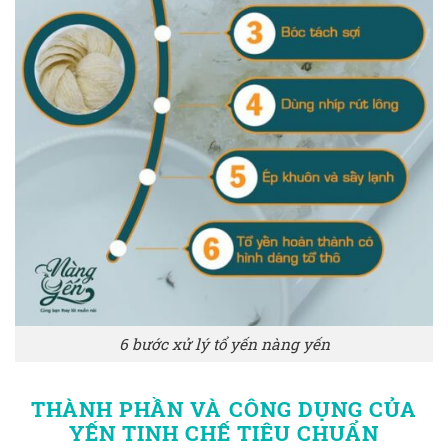
6 bước xử lý tổ yến nàng yến
THÀNH PHẦN VÀ CÔNG DỤNG CỦA
YẾN TINH CHẾ TIÊU CHUẨN