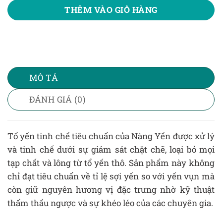
THÊM VÀO GIỎ HÀNG
MÔ TẢ
ĐÁNH GIÁ (0)
Tổ yến tinh chế tiêu chuẩn của Nàng Yến được xử lý
và tinh chế dưới sự giám sát chặt chẽ, loại bỏ mọi
tạp chất và lông từ tổ yến thô. Sản phẩm này không
chỉ đạt tiêu chuẩn về tỉ lệ sợi yến so với yến vụn mà
còn giữ nguyên hương vị đặc trưng nhờ kỹ thuật
thẩm thấu ngược và sự khéo léo của các chuyên gia.