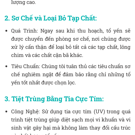
lượng cao.
2. Sơ Chế và Loại Bỏ Tạp Chất:
Quá Trình: Ngay sau khi thu hoạch, tổ yến sẽ
được chuyển đến phòng sơ chế, nơi chúng được
xử lý cẩn thận để loại bỏ tất cả các tạp chất, lông
chim và các chất cặn bã khác.
Tiêu Chuẩn: Chúng tôi tuân thủ các tiêu chuẩn sơ
chế nghiêm ngặt để đảm bảo rằng chỉ những tổ
yến tốt nhất được chọn lọc.
3. Tiệt Trùng Bằng Tia Cực Tím:
Công Nghệ: Sử dụng tia cực tím (UV) trong quá
trình tiệt trùng giúp diệt sạch mọi vi khuẩn và vi
sinh vật gây hại mà không làm thay đổi cấu trúc