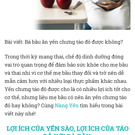
Bài viết: Bà bầu ăn yến chưng táo đỏ được không?
Trong thời kỳ mang thai, chế độ dinh dưỡng đóng
vai trò quan trọng để đảm bảo sức khỏe cho mẹ bầu
và thai nhi vì cơ thể mẹ bầu thay đổi và trở nên dễ
mẫn cảm hơn với nhiều loại thực phẩm khác nhau.
Yến chưng táo đỏ được cho là có nhiều lợi ích tốt cho
cơ thể, nhưng liệu mẹ bầu có nên ăn yến chưng táo
đỏ hay không? Cùng
Nàng Yến
tìm hiểu trong bài
viết này nhé!
LỢI ÍCH CỦA YẾN SÀO, LỢI ÍCH CỦA TÁO