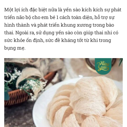
Một lợi ích đặc biệt nữa là yến sào kích kích sự phát
triển não bộ cho em bé 1 cách toàn diện, hỗ trợ sự
hình thành và phát triển khung xương trong bào
thai. Ngoài ra, sử dụng yến sào còn giúp thai nhi có
sức khỏe ổn định, sức đề kháng tốt từ khi trong
bụng mẹ.