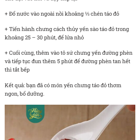
+ Đổ nước vào ngoài nồi khoảng ⅓ chén táo đỏ
+ Tiến hành chưng cách thủy yến sào táo đỏ trong
khoảng 25 – 30 phút, để lửa nhỏ
+ Cuối cùng, thêm vào tô sứ chưng yến đường phèn
và tiếp tục đun thêm 5 phút để đường phèn tan hết
thì tắt bếp
Kết quả: bạn đã có món yến chưng táo đỏ thơm
ngon, bổ dưỡng.