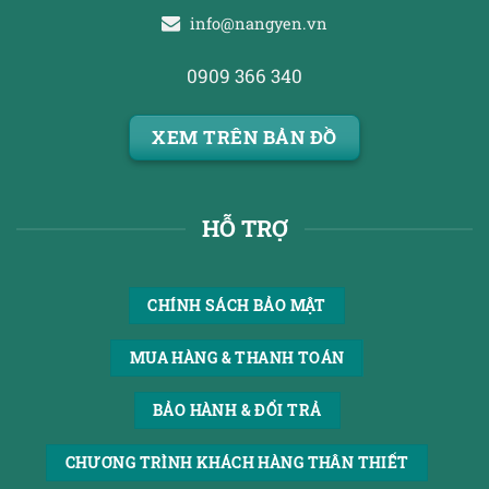
info@nangyen.vn
0909 366 340
XEM TRÊN BẢN ĐỒ
HỖ TRỢ
CHÍNH SÁCH BẢO MẬT
MUA HÀNG & THANH TOÁN
BẢO HÀNH & ĐỔI TRẢ
CHƯƠNG TRÌNH KHÁCH HÀNG THÂN THIẾT