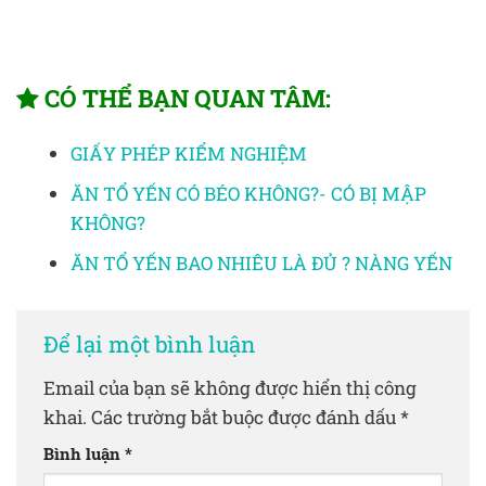
CÓ THỂ BẠN QUAN TÂM:
GIẤY PHÉP KIỂM NGHIỆM
ĂN TỔ YẾN CÓ BÉO KHÔNG?- CÓ BỊ MẬP
KHÔNG?
ĂN TỔ YẾN BAO NHIÊU LÀ ĐỦ ? NÀNG YẾN
Để lại một bình luận
Email của bạn sẽ không được hiển thị công
khai.
Các trường bắt buộc được đánh dấu
*
Bình luận
*