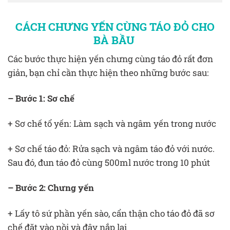
CÁCH CHƯNG YẾN CÙNG TÁO ĐỎ CHO
BÀ BẦU
Các bước thực hiện yến chưng cùng táo đỏ rất đơn
giản, bạn chỉ cần thực hiện theo những bước sau:
– Bước 1: Sơ chế
+ Sơ chế tổ yến: Làm sạch và ngâm yến trong nước
+ Sơ chế táo đỏ: Rửa sạch và ngâm táo đỏ với nước.
Sau đó, đun táo đỏ cùng 500ml nước trong 10 phút
– Bước 2: Chưng yến
+ Lấy tô sứ phần yến sào, cẩn thận cho táo đỏ đã sơ
chế đặt vào nồi và đậy nắp lại