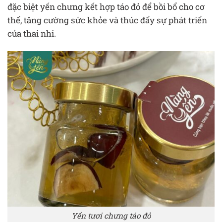
đặc biệt yến chưng kết hợp táo đỏ để bồi bổ cho cơ
thể, tăng cường sức khỏe và thúc đẩy sự phát triển
của thai nhi.
Yến tươi chưng táo đỏ