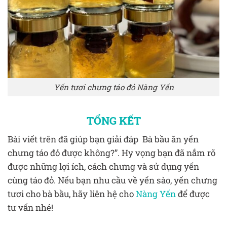
Yến tươi chưng táo đỏ Nàng Yến
TỔNG KẾT
Bài viết trên đã giúp bạn giải đáp Bà bầu ăn yến
chưng táo đỏ được không?”. Hy vọng bạn đã nắm rõ
được những lợi ích, cách chưng và sử dụng yến
cùng táo đỏ. Nếu bạn nhu cầu về yến sào, yến chưng
tươi cho bà bầu, hãy liên hệ cho
Nàng Yến
để được
tư vấn nhé!