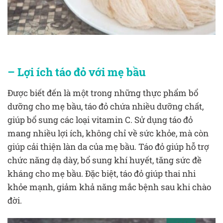
– Lợi ích táo đỏ với mẹ bầu
Được biết đến là một trong những thực phẩm bổ
dưỡng cho mẹ bầu, táo đỏ chứa nhiều dưỡng chất,
giúp bổ sung các loại vitamin C. Sử dụng táo đỏ
mang nhiều lợi ích, không chỉ về sức khỏe, mà còn
giúp cải thiện làn da của mẹ bầu. Táo đỏ giúp hỗ trợ
chức năng dạ dày, bổ sung khí huyết, tăng sức đề
kháng cho mẹ bầu. Đặc biệt, táo đỏ giúp thai nhi
khỏe mạnh, giảm khả năng mắc bệnh sau khi chào
đời.