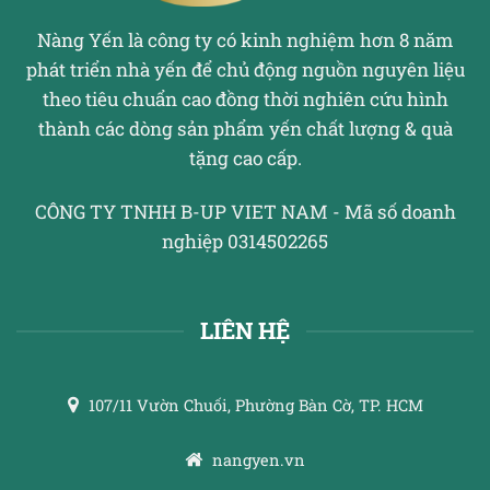
Nàng Yến là công ty có kinh nghiệm hơn 8 năm
phát triển nhà yến để chủ động nguồn nguyên liệu
theo tiêu chuẩn cao đồng thời nghiên cứu hình
thành các dòng sản phẩm yến chất lượng & quà
tặng cao cấp.
CÔNG TY TNHH B-UP VIET NAM - Mã số doanh
nghiệp 0314502265
LIÊN HỆ
107/11 Vườn Chuối, Phường Bàn Cờ, TP. HCM
nangyen.vn