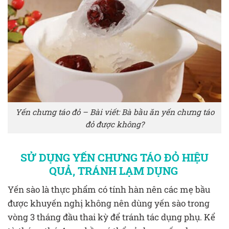
Yến chưng táo đỏ – Bài viết: Bà bầu ăn yến chưng táo
đỏ được không?
SỬ DỤNG YẾN CHƯNG TÁO ĐỎ HIỆU
QUẢ, TRÁNH LẠM DỤNG
Yến sào là thực phẩm có tính hàn nên các mẹ bầu
được khuyến nghị không nên dùng yến sào trong
vòng 3 tháng đầu thai kỳ để tránh tác dụng phụ. Kể