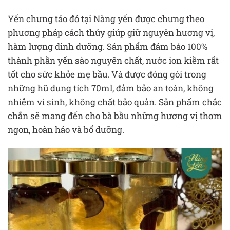
Yến chưng táo đỏ tại Nàng yến được chưng theo
phương pháp cách thủy giúp giữ nguyên hương vị,
hàm lượng dinh dưỡng. Sản phẩm đảm bảo 100%
thành phần yến sào nguyên chất, nước ion kiềm rất
tốt cho sức khỏe mẹ bầu. Và được đóng gói trong
những hũ dung tích 70ml, đảm bảo an toàn, không
nhiễm vi sinh, không chất bảo quản. Sản phẩm chắc
chắn sẽ mang đến cho bà bầu những hương vị thơm
ngon, hoàn hảo và bổ dưỡng.