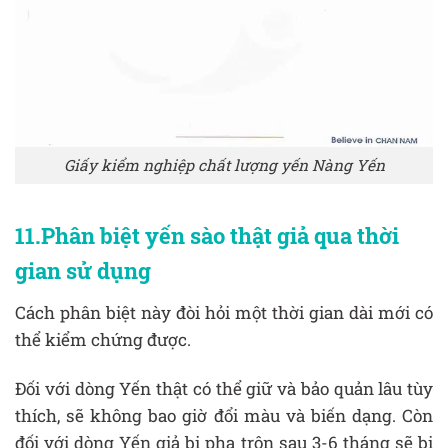
Giấy kiểm nghiệp chất lượng yến Nàng Yến
11.Phân biệt yến sào thật giả qua thời
gian sử dụng
Cách phân biệt này đòi hỏi một thời gian dài mới có
thể kiểm chứng được.
Đối với dòng Yến thật có thể giữ và bảo quản lâu tùy
thích, sẽ không bao giờ đổi màu và biến dạng. Còn
đối với dòng Yến giả bị pha trộn sau 3-6 tháng sẽ bị