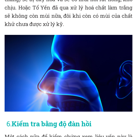
chịu. Hoặc Tổ Yến đã qua xử lý hoá chất làm trắng
sẽ không còn mùi nữa, đôi khi còn có mùi của chất
khử chưa được xử lý kỹ.
6.
Kiểm tra bằng độ đàn hồi
Một cách nữa để kiểm chứng xem liệu yến này là