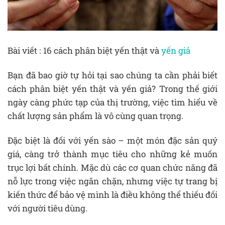
Bài viết : 16 cách phân biệt yến thật và
yến giả
Bạn đã bao giờ tự hỏi tại sao chúng ta cần phải biết
cách phân biệt yến thật và yến giả? Trong thế giới
ngày càng phức tạp của thị trường, việc tìm hiểu về
chất lượng sản phẩm là vô cùng quan trọng.
Đặc biệt là đối với yến sào – một món đặc sản quý
giá, càng trở thành mục tiêu cho những kẻ muốn
trục lợi bất chính. Mặc dù các cơ quan chức năng đã
nỗ lực trong việc ngăn chặn, nhưng việc tự trang bị
kiến thức để bảo vệ mình là điều không thể thiếu đối
với người tiêu dùng.