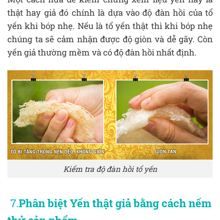
thật hay giả đó chính là dựa vào độ đàn hồi của tổ
yến khi bóp nhẹ. Nếu là tổ yến thật thì khi bóp nhẹ
chúng ta sẽ cảm nhận được độ giòn và dễ gãy. Còn
yến giả thường mềm và có độ đàn hồi nhất định.
Kiểm tra độ đàn hồi tổ yến
7.
Phân biệt Yến thật giả bằng cách nếm