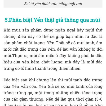
Soi tổ yến dưới ánh nắng mặt trời
5.Phân biệt Yến thật giả thông qua mùi
Khi mua sản phẩm đừng ngần ngại hãy ngửi thử
chúng, điều này có thể sẽ giúp bạn nhìn ra đâu là
sản phẩm chất lượng. Yến Thật sẽ có mùi tanh, ẩm
mốc rất đặc trung của Yến, để lâu vẫn không bị đổi
mùi.Thực ra, mùi ẩm mốc ở đây không phải là dấu
hiệu của yến kém chất lượng, mà đây là mùi đặc
trưng do tổ hình thành trong thiên nhiên.
Đặc biệt sau khi chưng lên thì mùi tanh đặc trưng
của Yến vẫn còn. Yến Giả sẽ có mùi tanh của lòng
trắng trứng gà, một trong những chiêu tăng trọng
của các gian thương. Nếu để lâu qua thời gian (3-6
tháng) sẽ bị oxy hoá và sẽ có mùi hôi rất nồng, khó