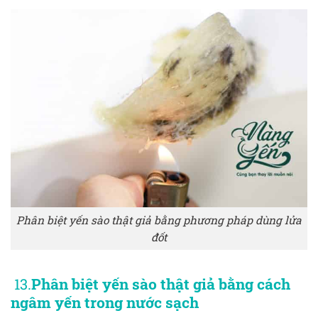
Phân biệt yến sào thật giả bằng phương pháp dùng lửa
đốt
13.
Phân biệt yến sào thật giả bằng cách
ngâm yến trong nước sạch