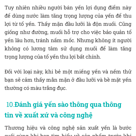
Tuy nhiên nhiều người bán yến lợi dụng điểm này
để dùng nước làm tăng trọng lượng của yến để thu
lợi từ tổ yến. Thấy mặn đầu lưỡi là độn muối. Cũng
giống như đường, muối hỗ trợ cho việc bảo quản tổ
yến lâu hơn, tránh nấm mốc. Nhưng không ít người
không có lương tâm sử dụng muối để làm tăng
trọng lượng của tổ yến thu lợi bất chính.
Đối với loại này, khi bẻ một miếng yến và nếm thử
bạn sẽ cảm thấy mằn mặn ở đầu lưỡi và bề mặt yến
thường có màu trắng đục.
10.
Đánh giá yến sào thông qua
thông
tin về xuất xứ và công nghệ
Thương hiệu và công nghệ sản xuất yến là bước
cuối cùng khi bạn tìm hiểu về sản phẩm trước khi