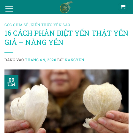
Bỏ
qua
nội
GÓC CHIA SẺ
,
KIẾN THỨC YẾN SÀO
dung
16 CÁCH PHÂN BIỆT YẾN THẬT YẾN
GIẢ – NÀNG YẾN
ĐĂNG VÀO
THÁNG 4 9, 2020
BỞI
NANGYEN
09
Th4