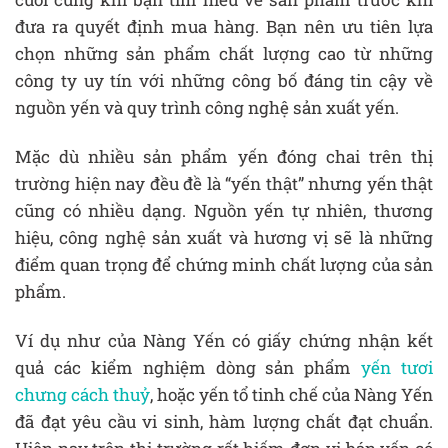
đưa ra quyết định mua hàng. Bạn nên ưu tiên lựa
chọn những sản phẩm chất lượng cao từ những
công ty uy tín với những công bố đáng tin cậy về
nguồn yến và quy trình công nghệ sản xuất yến.
Mặc dù nhiều sản phẩm yến đóng chai trên thị
trường hiện nay đều đề là “yến thật” nhưng yến thật
cũng có nhiều dạng. Nguồn yến tự nhiên, thương
hiệu, công nghệ sản xuất và hương vị sẽ là những
điểm quan trọng để chứng minh chất lượng của sản
phẩm.
Ví dụ như của Nàng Yến có giấy chứng nhận kết
quả các kiểm nghiệm dòng sản phẩm
yến tươi
chưng cách thuỷ
, hoặc yến tổ tinh chế của Nàng Yến
đã đạt yêu cầu vi sinh, hàm lượng chất đạt chuẩn.