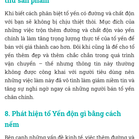
thử sản phẩm
Khi biết cách phân biệt tổ yến có đường và chất độn
với bạn sẽ không bị chịu thiệt thòi. Mục đích của
những việc trộn thêm đường và chất độn vào yến
chính là làm tăng trọng lượng thực tế của tổ yến để
bán với giá thành cao hơn. Đôi khi cũng là để cho tổ
yến thêm đẹp và thêm chắc chắn trong quá trình
vận chuyển – thế nhưng thông tin này thường
không được công khai với người tiêu dùng nên
những việc làm này đã vô tình làm giảm niềm tin và
tăng sự nghi ngờ ngay cả những người bán tổ yến
chân chính.
8. Phát hiện tổ Yến độn gì bằng cách
nếm
Bên cạnh những vấn đề kinh tế, việc thêm đường và