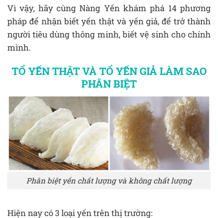
Vì vậy, hãy cùng Nàng Yến khám phá 14 phương
pháp để nhận biết yến thật và yến giả, để trở thành
người tiêu dùng thông minh, biết vệ sinh cho chính
mình.
TỔ YẾN THẬT VÀ TỔ YẾN GIẢ LÀM SAO
PHÂN BIỆT
Phân biệt yến chất lượng và không chất lượng
Hiện nay có 3 loại yến trên thị trường: