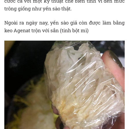
cước cá với một kỹ thuật chế biến tinh vi đến mức
trông giống như yến sào thật.
Ngoài ra ngày nay, yến sào giả còn được làm bằng
keo Agenat trộn với sắn (tinh bột mì)