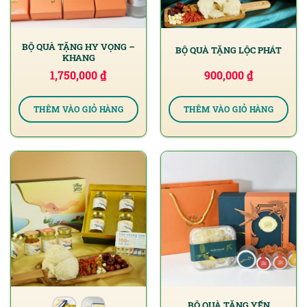
BỘ QUÀ TẶNG HY VỌNG –
BỘ QUÀ TẶNG LỘC PHÁT
KHANG
1,750,000
₫
900,000
₫
THÊM VÀO GIỎ HÀNG
THÊM VÀO GIỎ HÀNG
BỘ QUÀ TẶNG YẾN