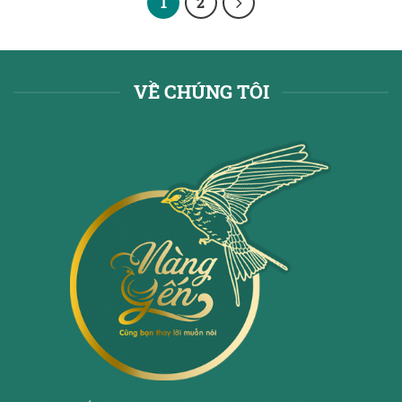
1
2
VỀ CHÚNG TÔI