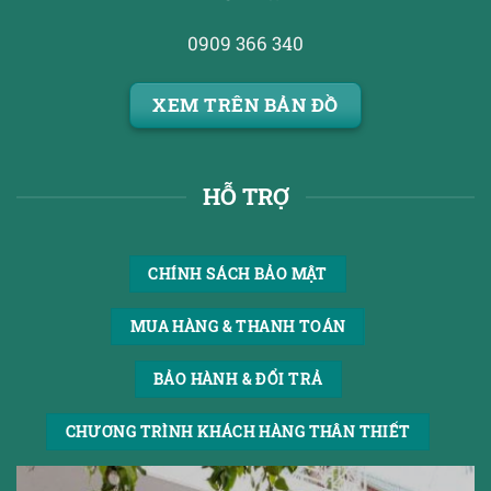
0909 366 340
XEM TRÊN BẢN ĐỒ
HỖ TRỢ
CHÍNH SÁCH BẢO MẬT
MUA HÀNG & THANH TOÁN
BẢO HÀNH & ĐỔI TRẢ
CHƯƠNG TRÌNH KHÁCH HÀNG THÂN THIẾT