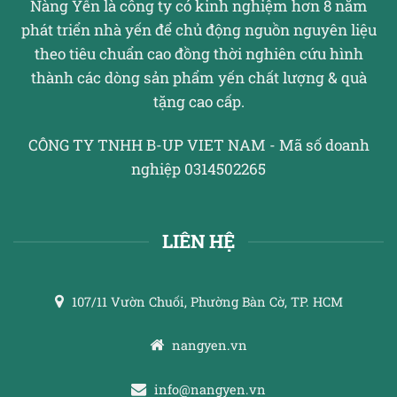
Nàng Yến là công ty có kinh nghiệm hơn 8 năm
phát triển nhà yến để chủ động nguồn nguyên liệu
theo tiêu chuẩn cao đồng thời nghiên cứu hình
thành các dòng sản phẩm yến chất lượng & quà
tặng cao cấp.
CÔNG TY TNHH B-UP VIET NAM - Mã số doanh
nghiệp 0314502265
LIÊN HỆ
107/11 Vườn Chuối, Phường Bàn Cờ, TP. HCM
nangyen.vn
info@nangyen.vn