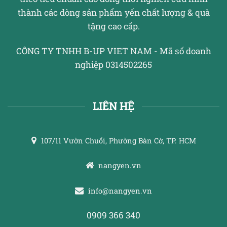
thành các dòng sản phẩm yến chất lượng & quà
tặng cao cấp.
CÔNG TY TNHH B-UP VIET NAM - Mã số doanh
nghiệp 0314502265
LIÊN HỆ
107/11 Vườn Chuối, Phường Bàn Cờ, TP. HCM
nangyen.vn
info@nangyen.vn
0909 366 340