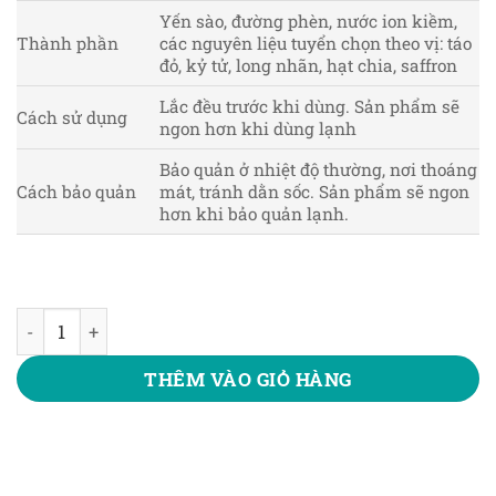
Yến sào, đường phèn, nước ion kiềm,
Thành phần
các nguyên liệu tuyển chọn theo vị: táo
đỏ, kỷ tử, long nhãn, hạt chia, saffron
Lắc đều trước khi dùng. Sản phẩm sẽ
Cách sử dụng
ngon hơn khi dùng lạnh
Bảo quản ở nhiệt độ thường, nơi thoáng
Cách bảo quản
mát, tránh dằn sốc. Sản phẩm sẽ ngon
hơn khi bảo quản lạnh.
COMBO SỨC KHỎE LÀ VÀNG số lượng
THÊM VÀO GIỎ HÀNG