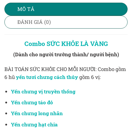
MÔ TẢ
ĐÁNH GIÁ (0)
Combo SỨC KHỎE LÀ VÀNG
(Dành cho người trưởng thành/ người bệnh)
BÀI TOÁN SỨC KHỎE CHO MỖI NGƯỜI: Combo gồm
6 hũ
yến tươi chưng cách thủy
gồm 6 vị:
Yến chưng vị truyền thống
Yến chưng táo đỏ
Yến chưng long nhãn
Yến chưng hạt chia