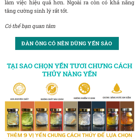
làm việc hiệu quả hơn. Ngoài ra còn có khả năng
tăng cường sinh lý rất tốt.
Có thể bạn quan tâm
ĐÀN ÔNG CÓ NÊN DÙNG YẾN SÀO
TẠI SAO CHỌN YẾN TƯƠI CHƯNG CÁCH
THỦY NÀNG YẾN