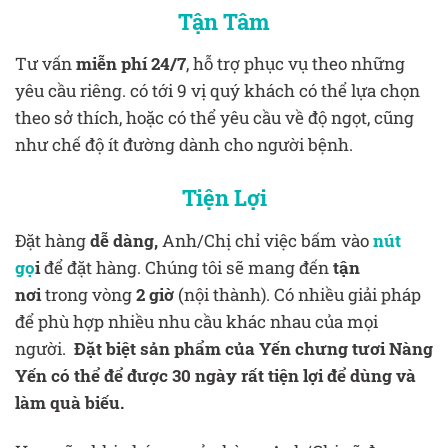
Tận Tâm
Tư vấn
miễn phí 24/7
, hỗ trợ phục vụ theo những
yêu cầu riêng. có tới 9 vị quý khách có thể lựa chọn
theo sở thích, hoặc có thể yêu cầu về độ ngọt, cũng
như chế độ ít đường dành cho người bệnh.
Tiện Lợi
Đặt hàng
dễ dàng,
Anh/Chị chỉ việc bấm vào
nút
gọ
i
để đặt hàng. Chúng tôi sẽ mang đến
tận
nơi
trong vòng
2 giờ
(nội thành). Có nhiều giải pháp
để phù hợp nhiều nhu cầu khác nhau của mọi
người.
Đặt biệt sản phẩm của Yến chưng tươi Nàng
Yến có thể để được 30 ngày rất tiện lợi để dùng và
làm quà biếu.