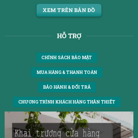
XEM TRÊN BẢN ĐỒ
HỖ TRỢ
CHÍNH SÁCH BẢO MẬT
MUA HÀNG & THANH TOÁN
BẢO HÀNH & ĐỔI TRẢ
CHƯƠNG TRÌNH KHÁCH HÀNG THÂN THIẾT