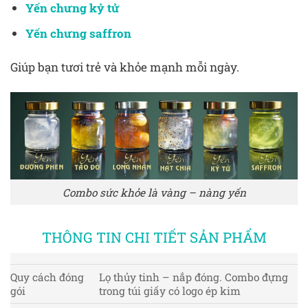
Yến chưng kỷ tử
Yến chưng saffron
Giúp bạn tươi trẻ và khỏe mạnh mỗi ngày.
Combo sức khỏe là vàng – nàng yến
THÔNG TIN CHI TIẾT SẢN PHẨM
Quy cách đóng
Lọ thủy tinh – nắp đóng. Combo đựng
gói
trong túi giấy có logo ép kim