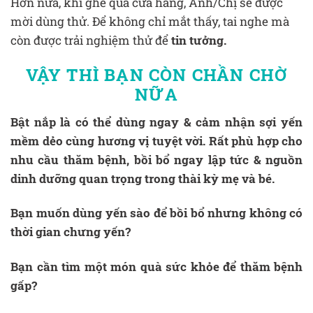
Hơn nữa, khi ghé qua cửa hàng, Anh/Chị sẽ được
mời dùng thử. Để không chỉ mắt thấy, tai nghe mà
còn được trải nghiệm thử để
tin tưởng.
VẬY THÌ BẠN CÒN CHẦN CHỜ
NỮA
Bật nắp là có thể dùng ngay & cảm nhận sợi yến
mềm dẻo cùng hương vị tuyệt vời. Rất phù hợp cho
nhu cầu thăm bệnh, bồi bổ ngay lập tức & nguồn
dinh dưỡng quan trọng trong thài kỳ mẹ và bé.
Bạn muốn dùng yến sào để bồi bổ nhưng không có
thời gian chưng yến?
Bạn cần tìm một món quà sức khỏe để thăm bệnh
gấp?