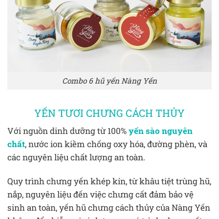
Combo 6 hũ yến Nàng Yến
YẾN TƯƠI CHƯNG CÁCH THỦY
Với nguồn dinh dưỡng từ 100%
yến sào nguyên
chất
, nước ion kiềm chống oxy hóa, đường phèn, và
các nguyên liệu chất lượng an toàn.
Quy trình chưng yến khép kín, từ khâu tiệt trùng hũ,
nắp, nguyên liệu đến việc chưng cất đảm bảo vệ
sinh an toàn, yến hũ chưng cách thủy của Nàng Yến