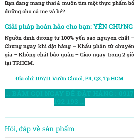
Bạn đang mang thai & muốn tìm một thực phẩm bổ
dưỡng cho cả mẹ và bé?
Giải pháp hoàn hảo cho bạn:
YẾN CHƯNG
Nguồn dinh dưỡng từ 100% yến sào nguyên chất –
Chưng ngay khi đặt hàng – Khẩu phần từ chuyên
gia – Không chất bảo quản – Giao ngay trong 2 giờ
tại TP.HCM.
Địa chỉ: 107/11 Vườn Chuối, P4, Q3, Tp.HCM
… BẤM GỌI NGAY ĐỂ ĐẶT HÀNG : 0917
192
19
3 …
Hỏi, đáp về sản phẩm