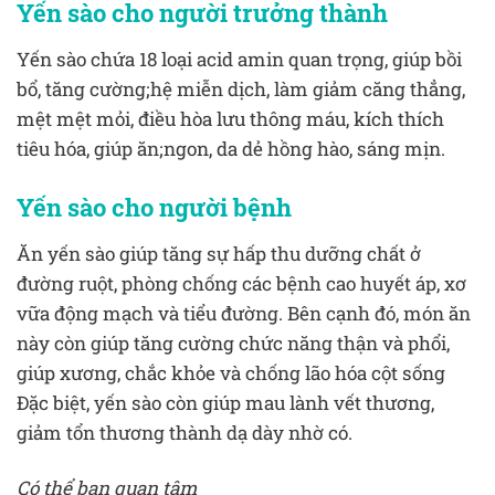
Yến sào cho người trưởng thành
Yến sào chứa 18 loại acid amin quan trọng, giúp bồi
bổ, tăng cường;hệ miễn dịch, làm giảm căng thẳng,
mệt mệt mỏi, điều hòa lưu thông máu, kích thích
tiêu hóa, giúp ăn;ngon, da dẻ hồng hào, sáng mịn.
Yến sào cho người bệnh
Ăn yến sào giúp tăng sự hấp thu dưỡng chất ở
đường ruột, phòng chống các bệnh cao huyết áp, xơ
vữa động mạch và tiểu đường. Bên cạnh đó, món ăn
này còn giúp tăng cường chức năng thận và phổi,
giúp xương, chắc khỏe và chống lão hóa cột sống
Đặc biệt, yến sào còn giúp mau lành vết thương,
giảm tổn thương thành dạ dày nhờ có.
Có thể bạn quan tâm