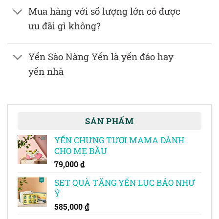
Mua hàng với số lượng lớn có được
ưu đãi gì không?
Yến Sào Nàng Yến là yến đảo hay
yến nhà
SẢN PHẨM
YẾN CHƯNG TƯƠI MAMA DÀNH
CHO MẸ BẦU
79,000
₫
SET QUÀ TẶNG YẾN LỤC BẢO NHƯ
Ý
585,000
₫