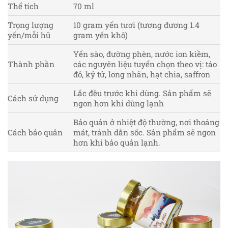
Thể tích
70 ml
Trọng lượng
10 gram yến tươi (tương đương 1.4
yến/mỗi hũ
gram yến khô)
Yến sào, đường phèn, nước ion kiềm,
Thành phần
các nguyên liệu tuyển chọn theo vị: táo
đỏ, kỷ tử, long nhãn, hạt chia, saffron
Lắc đều trước khi dùng. Sản phẩm sẽ
Cách sử dụng
ngon hơn khi dùng lạnh
Bảo quản ở nhiệt độ thường, nơi thoáng
Cách bảo quản
mát, tránh dằn sốc. Sản phẩm sẽ ngon
hơn khi bảo quản lạnh.