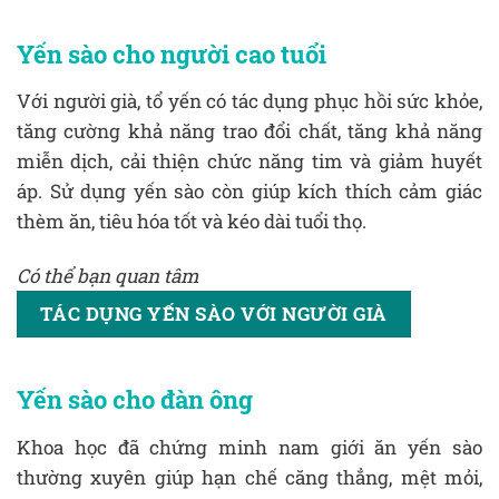
Yến sào cho người cao tuổi
Với người già, tổ yến có tác dụng phục hồi sức khỏe,
tăng cường khả năng trao đổi chất, tăng khả năng
miễn dịch, cải thiện chức năng tim và giảm huyết
áp. Sử dụng yến sào còn giúp kích thích cảm giác
thèm ăn, tiêu hóa tốt và kéo dài tuổi thọ.
Có thể bạn quan tâm
TÁC DỤNG YẾN SÀO VỚI NGƯỜI GIÀ
Yến sào cho đàn ông
Khoa học đã chứng minh nam giới ăn yến sào
thường xuyên giúp hạn chế căng thẳng, mệt mỏi,